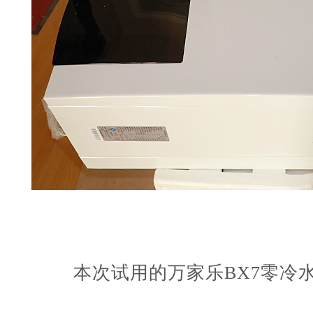
本次试用的
万家乐
BX7
零冷