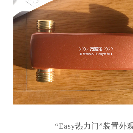
“Easy热力门”装置外