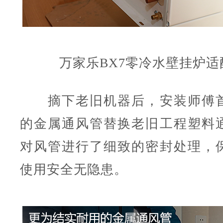
万家乐
BX7
零冷水壁挂炉
适
摘下老旧机器后，安装师傅首
的金属通风管替换老旧工程塑料
对风管进行了细致的密封处理，
使用安全无隐患。