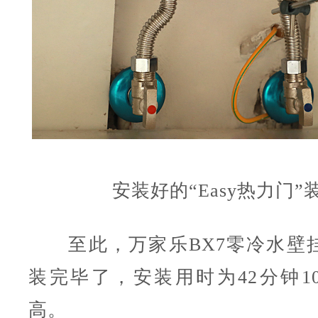
安装好的“Easy热力门”
至此，
万家乐
BX7
零冷水壁
装完毕了，安装用时为42分钟1
高。