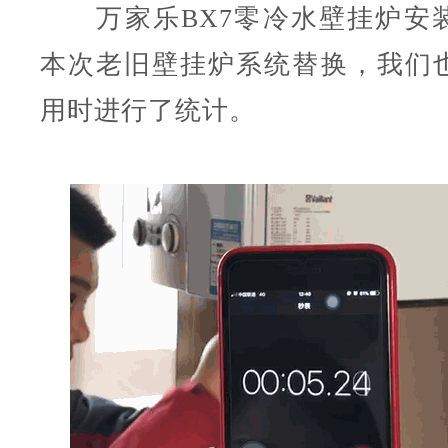
万家乐
BX7
零冷水壁挂炉
安
本次老旧壁挂炉系统替换，我们
用时进行了统计。