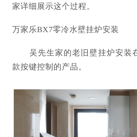
家详细展示这个过程。
万家乐
BX7
零冷水壁挂炉
安装
吴先生家的老旧壁挂炉安装在
款按键控制的产品。