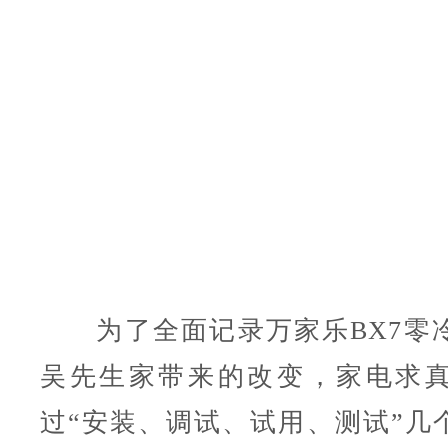
为了全面记录
万家乐
BX7
零
吴先生家带来的改变，家电求
过“安装、调试、试用、测试”几