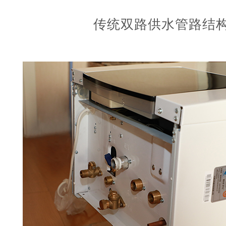
传统双路供水管路结