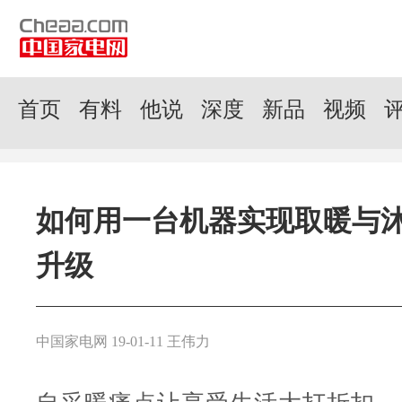
首页
有料
他说
深度
新品
视频
如何用一台机器实现取暖与
升级
中国家电网 19-01-11 王伟力