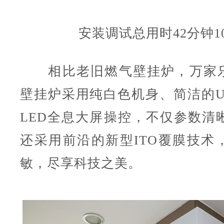
安装调试总用时42分钟1
相比老旧燃气壁挂炉，
万家
壁挂炉
采用纯白色机身、简洁的U
LED全息大屏操控，不仅参数清
还采用前沿的新型ITO覆膜技术
敏，尽享科技之美。