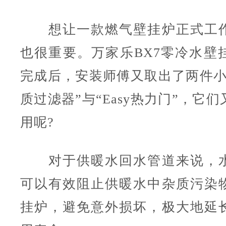
想让一款燃气壁挂炉正式工作
也很重要。
万家乐
BX7
零冷水壁
完成后，安装师傅又取出了两件小
质过滤器”与“Easy热力门”，它
用呢?
对于供暖水回水管道来说，水
可以有效阻止供暖水中杂质污染
挂炉，避免意外损坏，极大地延