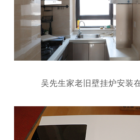
吴先生家老旧壁挂炉安装