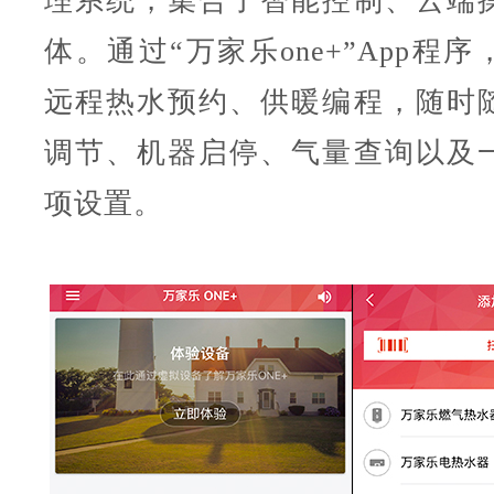
理系统，集合了智能控制、云端
体。通过“万家乐one+”App程
远程热水预约、供暖编程，随时
调节、机器启停、气量查询以及
项设置。