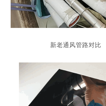
新老通风管路对比