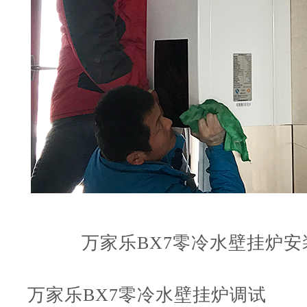
万家乐
BX7
零冷水壁挂炉
安
万家乐
BX7
零冷水壁挂炉
调试