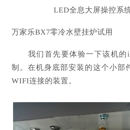
LED全息大屏操控系
万家乐
BX7
零冷水壁挂炉
试用
我们首先要体验一下该机的iCl
制。在机身底部安装的这个小部
WIFI连接的装置。