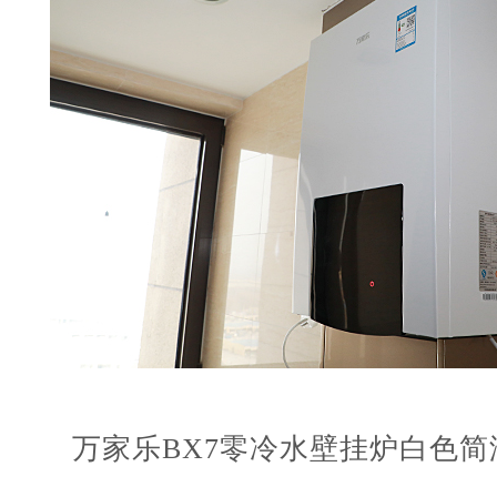
万家乐
BX7
零冷水壁挂炉
白色简