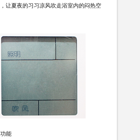
，让夏夜的习习凉风吹走浴室内的闷热空
明功能