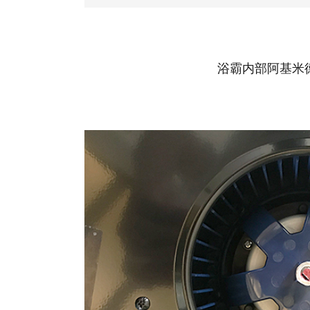
浴霸内部阿基米