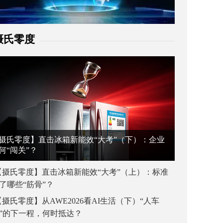
摄氏零度
摄氏零度】直击冰箱新能效“大考”（下）：企业
何“闯关”？
【摄氏零度】直击冰箱新能效“大考”（上）：标准
了哪些“筋骨”？
【摄氏零度】从AWE2026看AI生活（下）“人车
”的下一程，何时抵达？