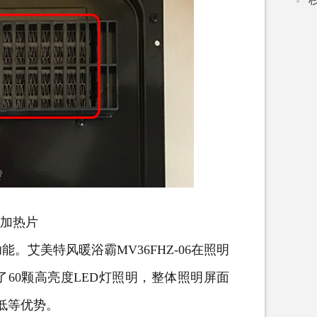
C加热片
美特风暖浴霸MV36FHZ-06在照明
60颗高亮度LED灯照明，整体照明屏面
耗低等优势。