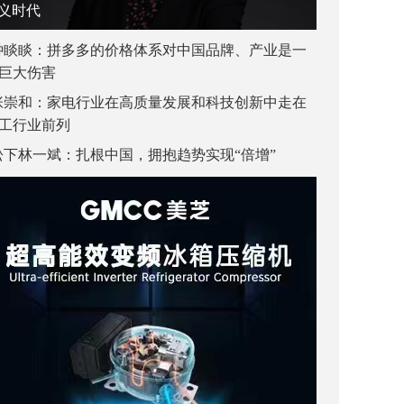
义时代
钟睒睒：拼多多的价格体系对中国品牌、产业是一
巨大伤害
张崇和：家电行业在高质量发展和科技创新中走在
工行业前列
松下林一斌：扎根中国，拥抱趋势实现“倍增”