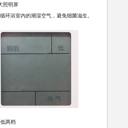
大照明屏
循环浴室内的潮湿空气，避免细菌滋生。
高低两档