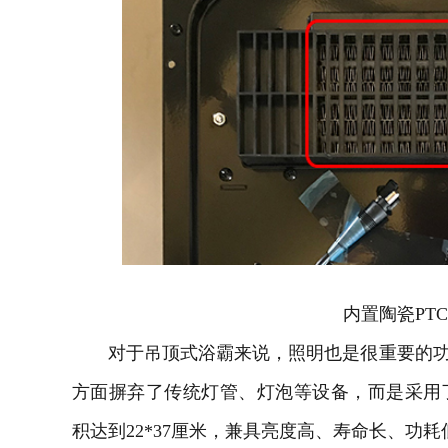
内置陶瓷PT
对于吊顶式浴霸来说，照明也是很重要的功能。艾
方面摒弃了传统灯管、灯泡等设备，而是采用了
积达到22*37厘米，兼具亮度高、寿命长、功