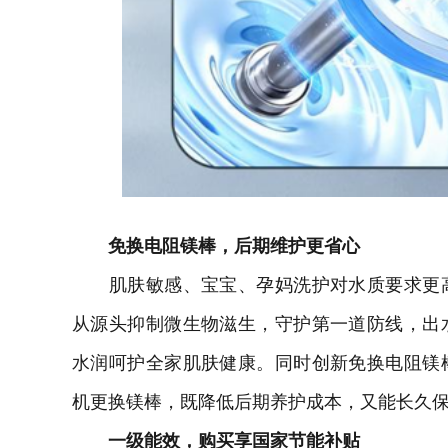
免换电阻镁棒，后期维护更省心
肌肤敏感、宝宝、孕妈洗护对水质要求更高
从源头抑制微生物滋生，守护第一道防线，出
水润呵护全家肌肤健康。同时创新免换电阻镁
机更换镁棒，既降低后期养护成本，又能长久
一级能效，购买享国家节能补贴