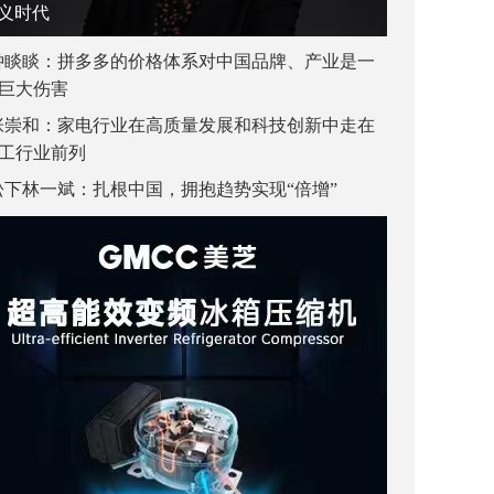
义时代
钟睒睒：拼多多的价格体系对中国品牌、产业是一
巨大伤害
张崇和：家电行业在高质量发展和科技创新中走在
工行业前列
松下林一斌：扎根中国，拥抱趋势实现“倍增”