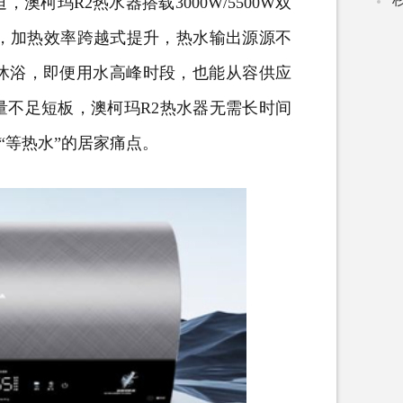
玛R2热水器搭载3000W/5500W双
术，加热效率跨越式提升，热水输出源源不
沐浴，即便用水高峰时段，也能从容供应
量不足短板，澳柯玛R2热水器无需长时间
“等热水”的居家痛点。