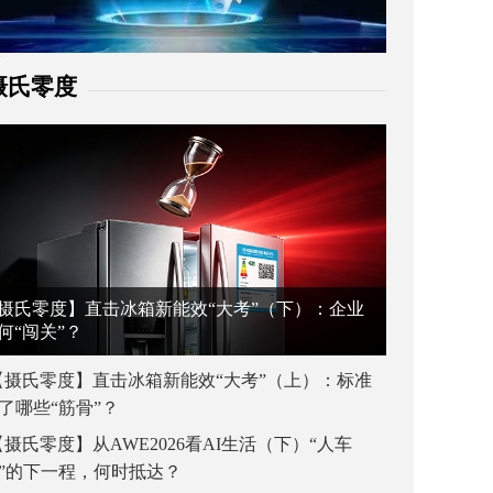
摄氏零度
摄氏零度】直击冰箱新能效“大考”（下）：企业
何“闯关”？
【摄氏零度】直击冰箱新能效“大考”（上）：标准
了哪些“筋骨”？
【摄氏零度】从AWE2026看AI生活（下）“人车
”的下一程，何时抵达？