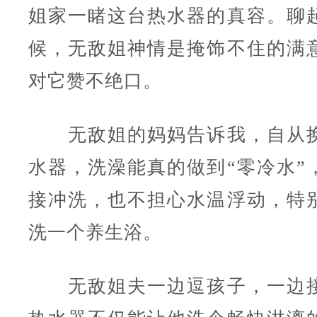
姐家一睹这台热水器的真容。聊
候，无敌姐神情是掩饰不住的满
对它赞不绝口。
无敌姐的妈妈告诉我，自从换
水器，洗澡能真的做到“零冷水”
接冲洗，也不担心水温浮动，特
洗一个养生浴。
无敌姐夫一边逗孩子，一边接