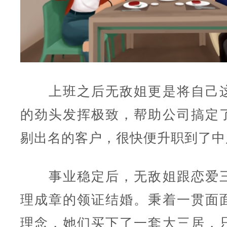
上班之后无敌姐更是将自己这
的劲头发挥极致，帮助公司搞定
剔出名的客户，很快便升职到了中
事业稳定后，无敌姐跟恋爱三
理成章的领证结婚。秉着一贯面
理念，她们买下了一套大三居，