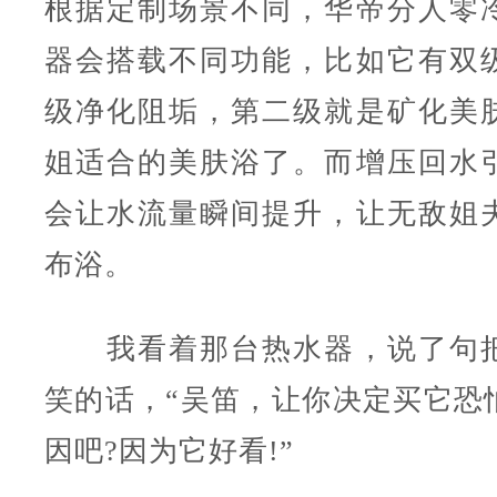
根据定制场景不同，华帝分人零
器会搭载不同功能，比如它有双
级净化阻垢，第二级就是矿化美
姐适合的美肤浴了。而增压回水
会让水流量瞬间提升，让无敌姐
布浴。
我看着那台热水器，说了句把
笑的话，“吴笛，让你决定买它恐
因吧?因为它好看!”