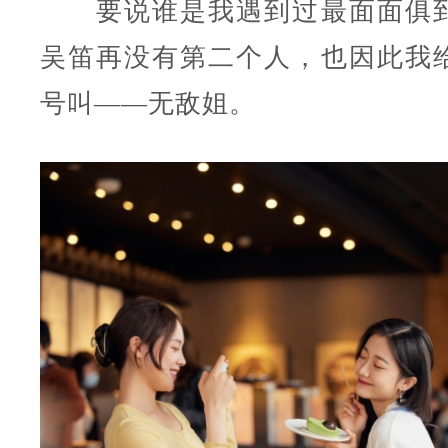
要说谁是我遇到过最面面俱到
吴笛再没有第二个人，也因此我
号叫——无敌姐。