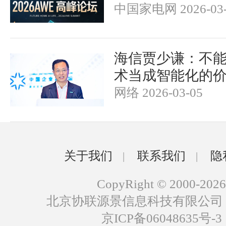
中国家电网 2026-03-
海信贾少谦：不
术当成智能化的
网络 2026-03-05
关于我们
联系我们
隐
|
|
CopyRight © 2000-2026
北京协联源景信息科技有限公司
京ICP备06048635号-3