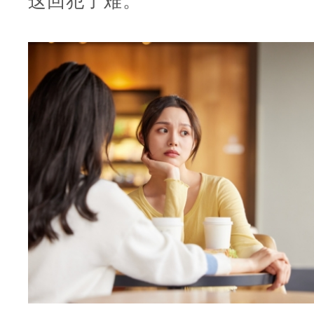
这回犯了难。