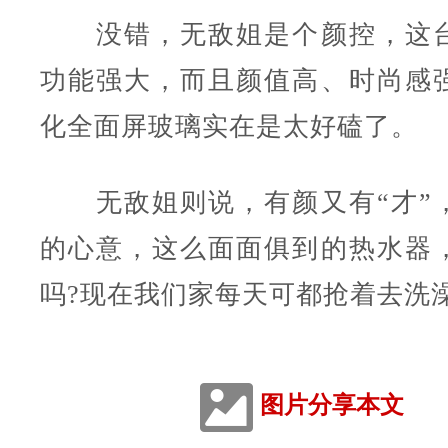
没错，无敌姐是个颜控，这台
功能强大，而且颜值高、时尚感
化全面屏玻璃实在是太好磕了。
无敌姐则说，有颜又有“才”
的心意，这么面面俱到的热水器
吗?现在我们家每天可都抢着去洗
图片分享本文