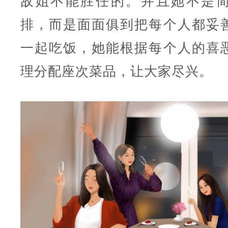
敌姐不能胜任的。并且她不是
排，而是面面俱到把每个人都妥
一起吃饭，她能根据每个人的喜
理分配座次菜品，让大家尽兴。